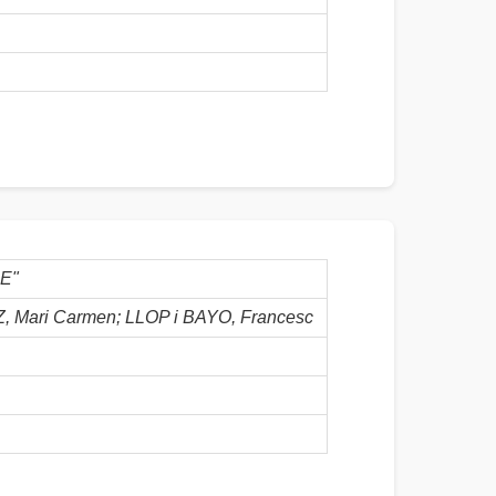
E"
Mari Carmen; LLOP i BAYO, Francesc