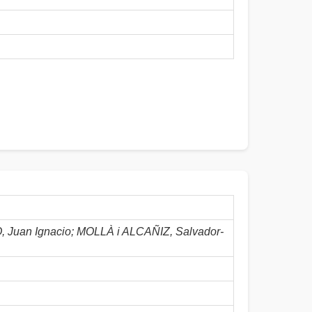
uan Ignacio; MOLLÀ i ALCAÑIZ, Salvador-