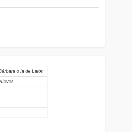
árbara o la de Latón
Nieves