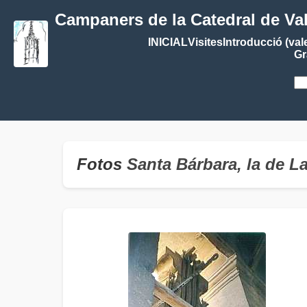
Campaners de la Catedral de Va
INICIAL
Visites
Introducció (val
Gr
Fotos
Santa Bárbara, la de 