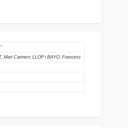
"
Mari Carmen; LLOP i BAYO, Francesc