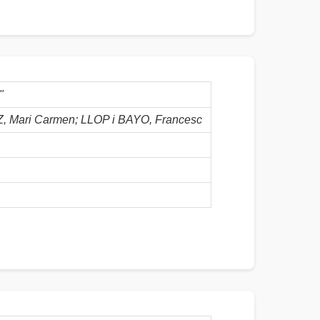
"
Mari Carmen; LLOP i BAYO, Francesc