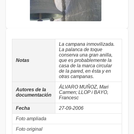
La campana inmovilizada.
La palanca de toque
conserva una gran anilla,
Notas
que es probablemente la
casa de la marca circular
de la pared, en ésta y en
otras campanas.
ÁLVARO MUÑOZ, Mari
Autores de la
Carmen; LLOP i BAYO,
documentación
Francesc
Fecha
27-09-2006
Foto ampliada
Foto original