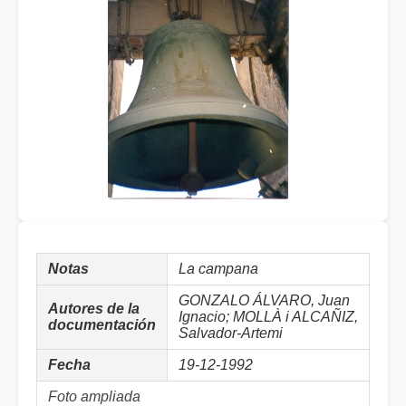
Notas
La campana
GONZALO ÁLVARO, Juan
Autores de la
Ignacio; MOLLÀ i ALCAÑIZ,
documentación
Salvador-Artemi
Fecha
19-12-1992
Foto ampliada