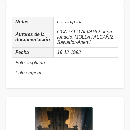
Notas
La campana
GONZALO ÁLVARO, Juan
Autores de la
Ignacio; MOLLÀ i ALCAÑIZ,
documentación
Salvador-Artemi
Fecha
19-12-1992
Foto ampliada
Foto original