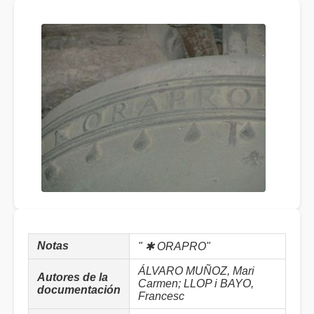
Notas
" ✱ ORAPRO"
ÁLVARO MUÑOZ, Mari
Autores de la
Carmen; LLOP i BAYO,
documentación
Francesc