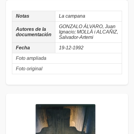
Notas
La campana
GONZALO ÁLVARO, Juan
Autores de la
Ignacio; MOLLÀ i ALCAÑIZ,
documentación
Salvador-Artemi
Fecha
19-12-1992
Foto ampliada
Foto original