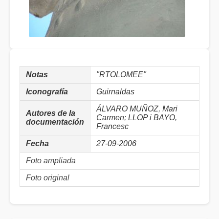
Notas
"RTOLOMEE"
Iconografía
Guirnaldas
ÁLVARO MUÑOZ, Mari
Autores de la
Carmen; LLOP i BAYO,
documentación
Francesc
Fecha
27-09-2006
Foto ampliada
Foto original