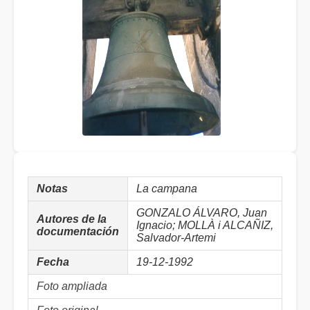
Notas
La campana
GONZALO ÁLVARO, Juan
Autores de la
Ignacio; MOLLÀ i ALCAÑIZ,
documentación
Salvador-Artemi
Fecha
19-12-1992
Foto ampliada