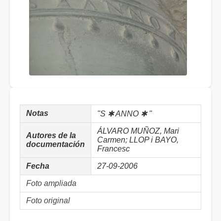
Notas
"S ✱ ANNO ✱ "
ÁLVARO MUÑOZ, Mari
Autores de la
Carmen; LLOP i BAYO,
documentación
Francesc
Fecha
27-09-2006
Foto ampliada
Foto original