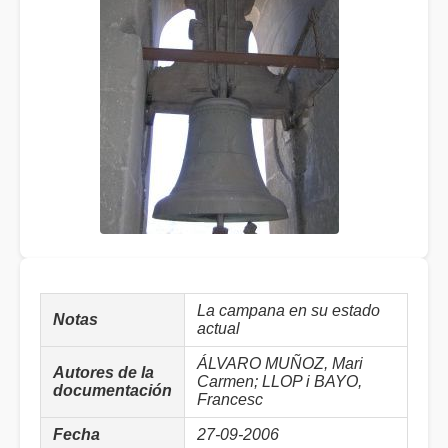
La campana en su estado
Notas
actual
ÁLVARO MUÑOZ, Mari
Autores de la
Carmen; LLOP i BAYO,
documentación
Francesc
Fecha
27-09-2006