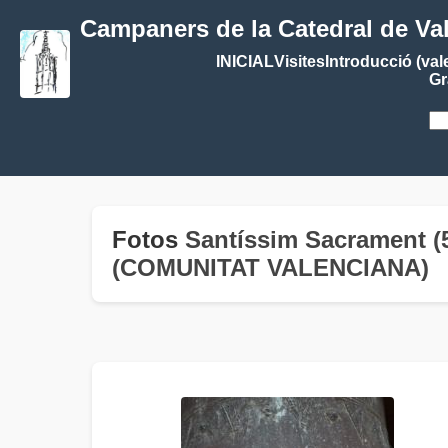
Campaners de la Catedral de Va
INICIAL
Visites
Introducció (val
Gr
Fotos
Santíssim Sacrament (
(COMUNITAT VALENCIANA)