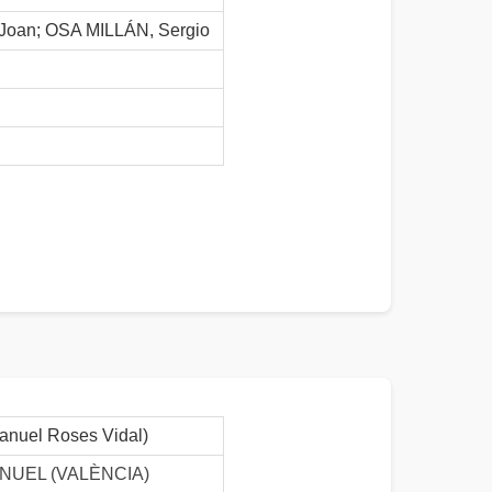
oan; OSA MILLÁN, Sergio
Manuel Roses Vidal)
NUEL (VALÈNCIA)