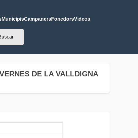
s
Municipis
Campaners
Fonedors
Vídeos
- TAVERNES DE LA VALLDIGNA