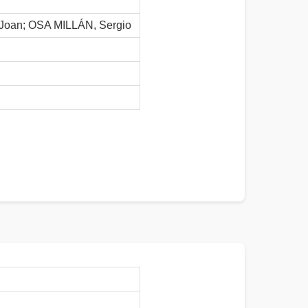
oan; OSA MILLÁN, Sergio