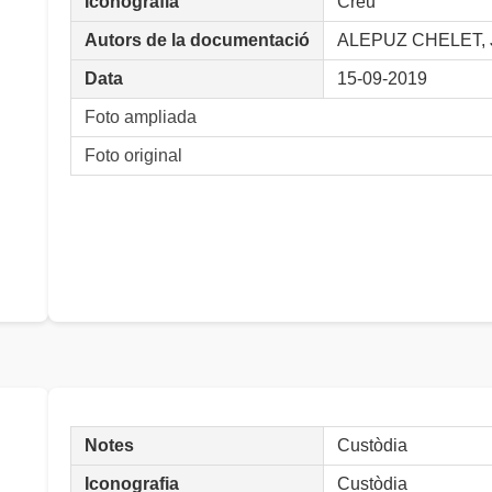
Iconografia
Creu
Autors de la documentació
ALEPUZ CHELET, J
Data
15-09-2019
Foto ampliada
Foto original
Notes
Custòdia
Iconografia
Custòdia