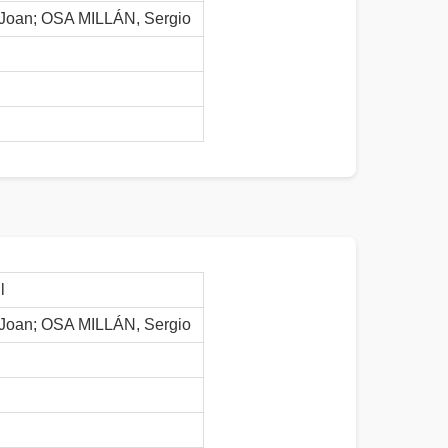
oan; OSA MILLÁN, Sergio
l
oan; OSA MILLÁN, Sergio