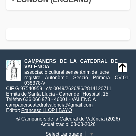
CAMPANERS DE LA CATEDRAL DE
VALÈNCIA
associació cultural sense ànim de lucre
registre Autonòmic Secció Primera CV-01-
038378-V
CIF G-97540959 - c/c 0049/2626/86/2814120711
Ermita de Santa Llúcia - Carrer de l'Hospital, 15
Telèfon 636 066 978 - 46001 - VALÈNCIA
campanerscatedralvalencia@gmail.com
Editor:
Francesc LLOP i BAYO
© Campaners de la Catedral de València (2026)
Actualització: 08-08-2026
Select Language
▼