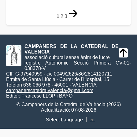
1
2
3
CAMPANERS DE LA CATEDRAL DE
VALÈNCIA
associació cultural sense ànim de lucre
registre Autonòmic Secció Primera CV-01-
038378-V
CIF G-97540959 - c/c 0049/2626/86/2814120711
Ermita de Santa Llúcia - Carrer de l'Hospital, 15
Telèfon 636 066 978 - 46001 - VALÈNCIA
campanerscatedralvalencia@gmail.com
Editor:
Francesc LLOP i BAYO
© Campaners de la Catedral de València (2026)
Actualització: 07-08-2026
Select Language
▼