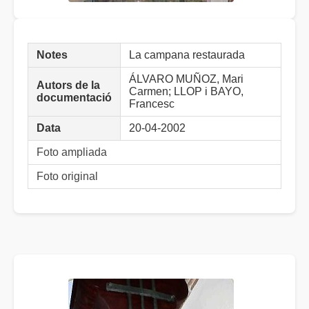
Notes
La campana restaurada
ÁLVARO MUÑOZ, Mari
Autors de la
Carmen; LLOP i BAYO,
documentació
Francesc
Data
20-04-2002
Foto ampliada
Foto original