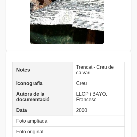
Trencat - Creu de
Notes
calvari
Iconografia
Creu
Autors de la
LLOP i BAYO,
documentació
Francesc
Data
2000
Foto ampliada
Foto original