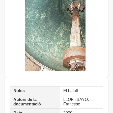
Notes
El batall
Autors de la
LLOP i BAYO,
documentació
Francesc
Data
2000