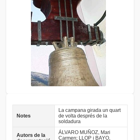
La campana girada un quart
Notes
de volta després de la
soldadura
ÁLVARO MUÑOZ, Mari
Autors de la
Carmen; LLOP i BAYO,