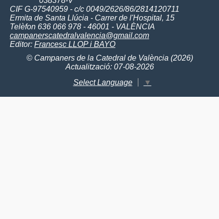
038378-V
CIF G-97540959 - c/c 0049/2626/86/2814120711
Ermita de Santa Llúcia - Carrer de l'Hospital, 15
Telèfon 636 066 978 - 46001 - VALÈNCIA
campanerscatedralvalencia@gmail.com
Editor:
Francesc LLOP i BAYO
© Campaners de la Catedral de València (2026)
Actualització: 07-08-2026
Select Language
▼