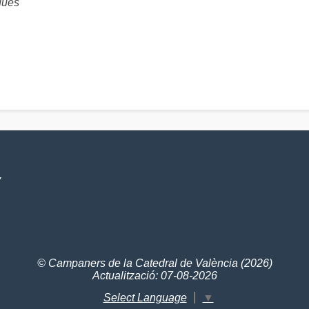
ques
V
© Campaners de la Catedral de València (2026)
Actualització: 07-08-2026
Select Language
▼