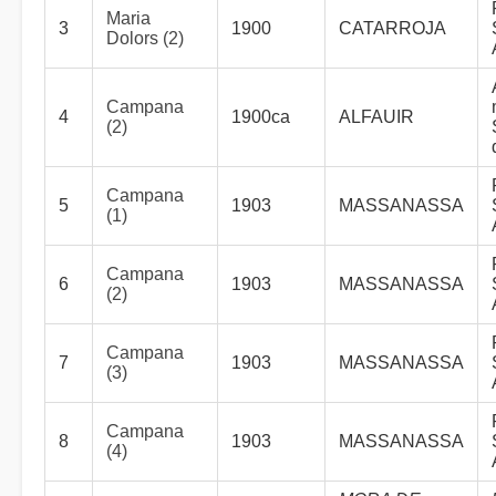
Maria
3
1900
CATARROJA
Dolors (2)
Campana
4
1900ca
ALFAUIR
(2)
Campana
5
1903
MASSANASSA
(1)
Campana
6
1903
MASSANASSA
(2)
Campana
7
1903
MASSANASSA
(3)
Campana
8
1903
MASSANASSA
(4)