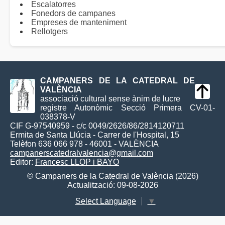
Escalatorres
Fonedors de campanes
Empreses de manteniment
Rellotgers
CAMPANERS DE LA CATEDRAL DE
VALÈNCIA
associació cultural sense ànim de lucre
registre Autonòmic Secció Primera CV-01-
038378-V
CIF G-97540959 - c/c 0049/2626/86/2814120711
Ermita de Santa Llúcia - Carrer de l'Hospital, 15
Telèfon 636 066 978 - 46001 - VALÈNCIA
campanerscatedralvalencia@gmail.com
Editor:
Francesc LLOP i BAYO
© Campaners de la Catedral de València (2026)
Actualització: 09-08-2026
Select Language
▼