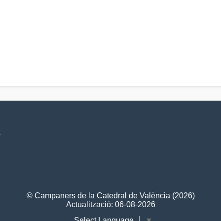
V
© Campaners de la Catedral de València (2026)
Actualització: 06-08-2026
Select Language
▼