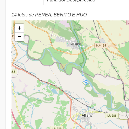
14 fotos de PEREA, BENITO E HIJO
+
−