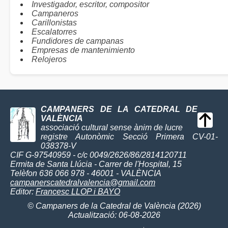
Investigador, escritor, compositor
Campaneros
Carillonistas
Escalatorres
Fundidores de campanas
Empresas de mantenimiento
Relojeros
CAMPANERS DE LA CATEDRAL DE
VALÈNCIA
associació cultural sense ànim de lucre
registre Autonòmic Secció Primera CV-01-
038378-V
CIF G-97540959 - c/c 0049/2626/86/2814120711
Ermita de Santa Llúcia - Carrer de l'Hospital, 15
Telèfon 636 066 978 - 46001 - VALÈNCIA
campanerscatedralvalencia@gmail.com
Editor:
Francesc LLOP i BAYO
© Campaners de la Catedral de València (2026)
Actualització: 06-08-2026