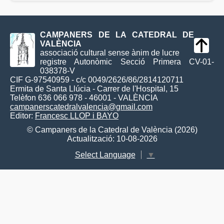
CAMPANERS DE LA CATEDRAL DE
VALÈNCIA
associació cultural sense ànim de lucre
registre Autonòmic Secció Primera CV-01-
038378-V
CIF G-97540959 - c/c 0049/2626/86/2814120711
Ermita de Santa Llúcia - Carrer de l'Hospital, 15
Telèfon 636 066 978 - 46001 - VALÈNCIA
campanerscatedralvalencia@gmail.com
Editor:
Francesc LLOP i BAYO
© Campaners de la Catedral de València (2026)
Actualització: 10-08-2026
Select Language
▼