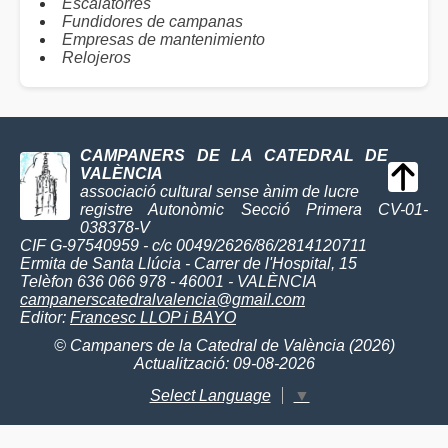
Escalatorres
Fundidores de campanas
Empresas de mantenimiento
Relojeros
CAMPANERS DE LA CATEDRAL DE
VALÈNCIA
associació cultural sense ànim de lucre
registre Autonòmic Secció Primera CV-01-
038378-V
CIF G-97540959 - c/c 0049/2626/86/2814120711
Ermita de Santa Llúcia - Carrer de l'Hospital, 15
Telèfon 636 066 978 - 46001 - VALÈNCIA
campanerscatedralvalencia@gmail.com
Editor:
Francesc LLOP i BAYO
© Campaners de la Catedral de València (2026)
Actualització: 09-08-2026
Select Language
▼