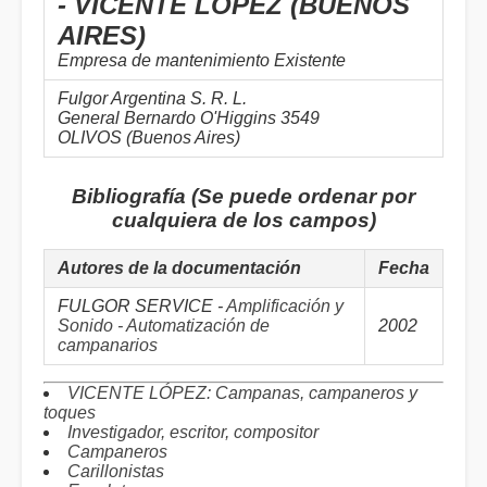
- VICENTE LÓPEZ (BUENOS
AIRES)
Empresa de mantenimiento Existente
Fulgor Argentina S. R. L.
General Bernardo O'Higgins 3549
OLIVOS (Buenos Aires)
Bibliografía (Se puede ordenar por
cualquiera de los campos)
Autores de la documentación
Fecha
FULGOR SERVICE -
Amplificación y
Sonido - Automatización de
2002
campanarios
VICENTE LÓPEZ: Campanas, campaneros y
toques
Investigador, escritor, compositor
Campaneros
Carillonistas