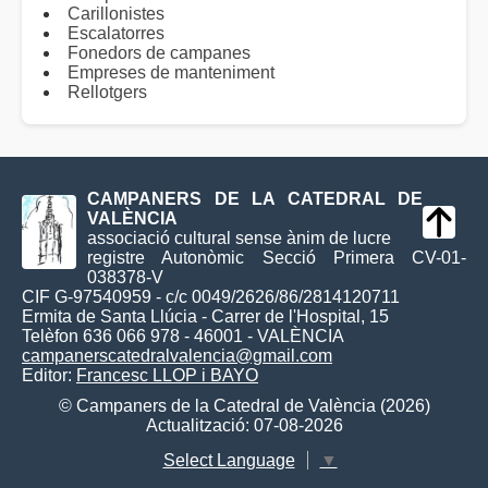
Carillonistes
Escalatorres
Fonedors de campanes
Empreses de manteniment
Rellotgers
CAMPANERS DE LA CATEDRAL DE
VALÈNCIA
associació cultural sense ànim de lucre
registre Autonòmic Secció Primera CV-01-
038378-V
CIF G-97540959 - c/c 0049/2626/86/2814120711
Ermita de Santa Llúcia - Carrer de l'Hospital, 15
Telèfon 636 066 978 - 46001 - VALÈNCIA
campanerscatedralvalencia@gmail.com
Editor:
Francesc LLOP i BAYO
© Campaners de la Catedral de València (2026)
Actualització: 07-08-2026
Select Language
▼