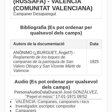
(RUSSAFA) - VALÈNCIA
(COMUNITAT VALENCIANA)
Campaner Desaparegut
Bibliografia (Es pot ordenar per
qualsevol dels camps)
Autors de la documentació
Data
ANÓNIMO (¿BURGUET, Ángel?) -
Reglamento de los toques de
campanas de la parroquia de San
1925
Valero Obispo y San Vicente Mártir de
Valencia
Audio (Es pot ordenar per qualsevol
dels camps)
PersonaAudioDataDuració
José GONZÁLVEZ,
"Pepet el músic"
17-01-1971 09:52
VALÈNCIA: Campanes, campaners i tocs
Investigador, escriptor, compositor
Campaners