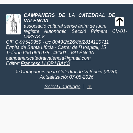
CAMPANERS DE LA CATEDRAL DE
VALÈNCIA
associació cultural sense ànim de lucre
registre Autonòmic Secció Primera CV-01-
038378-V
CIF G-97540959 - c/c 0049/2626/86/2814120711
Ermita de Santa Llúcia - Carrer de l'Hospital, 15
Telèfon 636 066 978 - 46001 - VALÈNCIA
campanerscatedralvalencia@gmail.com
Editor:
Francesc LLOP i BAYO
© Campaners de la Catedral de València (2026)
Actualització: 07-08-2026
Select Language
▼