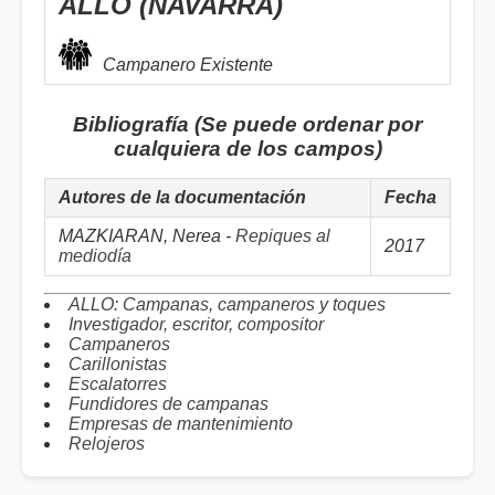
ALLO (NAVARRA)
Campanero Existente
Bibliografía (Se puede ordenar por
cualquiera de los campos)
Autores de la documentación
Fecha
MAZKIARAN, Nerea -
Repiques al
2017
mediodía
ALLO: Campanas, campaneros y toques
Investigador, escritor, compositor
Campaneros
Carillonistas
Escalatorres
Fundidores de campanas
Empresas de mantenimiento
Relojeros