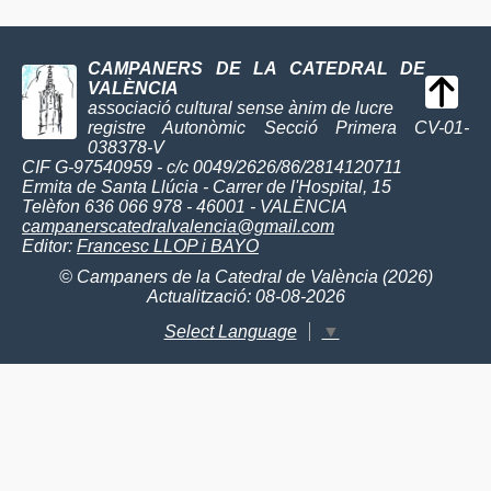
CAMPANERS DE LA CATEDRAL DE
VALÈNCIA
associació cultural sense ànim de lucre
registre Autonòmic Secció Primera CV-01-
038378-V
CIF G-97540959 - c/c 0049/2626/86/2814120711
Ermita de Santa Llúcia - Carrer de l'Hospital, 15
Telèfon 636 066 978 - 46001 - VALÈNCIA
campanerscatedralvalencia@gmail.com
Editor:
Francesc LLOP i BAYO
© Campaners de la Catedral de València (2026)
Actualització: 08-08-2026
Select Language
▼