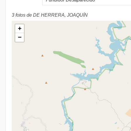
3 fotos de DE HERRERA, JOAQUÍN
+
−