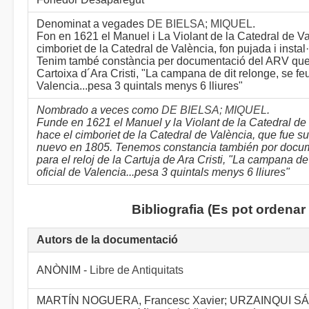
Denominat a vegades
DE BIELSA; MIQUEL
.
Fon en 1621 el Manuel i La Violant de la Catedral de Va
cimboriet de la Catedral de València, fon pujada i insta
Tenim també constància per documentació del ARV que 
Cartoixa d´Ara Cristi, "La campana de dit relonge, se fe
Valencia...pesa 3 quintals menys 6 lliures"
Nombrado a veces como
DE BIELSA; MIQUEL
.
Funde en 1621 el Manuel y la Violant de la Catedral de
hace el cimboriet de la Catedral de València, que fue su
nuevo en 1805. Tenemos constancia también por docu
para el reloj de la Cartuja de Ara Cristi, "La campana d
oficial de Valencia...pesa 3 quintals menys 6 lliures"
Bibliografia (Es pot ordena
Autors de la documentació
ANÒNIM -
Libre de Antiquitats
MARTÍN NOGUERA, Francesc Xavier; URZAINQUI SÁN