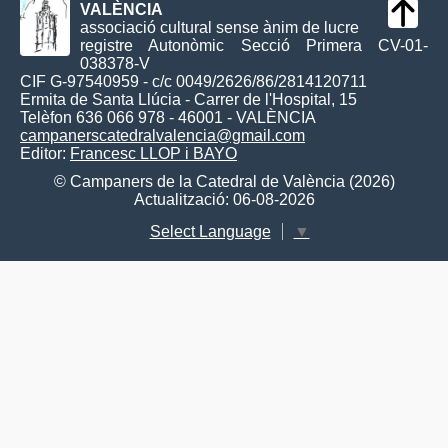
VALÈNCIA
associació cultural sense ànim de lucre
registre Autonòmic Secció Primera CV-01-
038378-V
CIF G-97540959 - c/c 0049/2626/86/2814120711
Ermita de Santa Llúcia - Carrer de l'Hospital, 15
Telèfon 636 066 978 - 46001 - VALÈNCIA
campanerscatedralvalencia@gmail.com
Editor:
Francesc LLOP i BAYO
© Campaners de la Catedral de València (2026)
Actualització: 06-08-2026
Select Language
▼