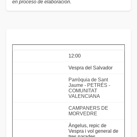
en proceso de elaboración.
12:00
Vespra del Salvador
Parròquia de Sant
Jaume - PETRÉS -
COMUNITAT
VALENCIANA
CAMPANERS DE
MORVEDRE
Àngelus, repic de
Vespra i vol general de
tres parades