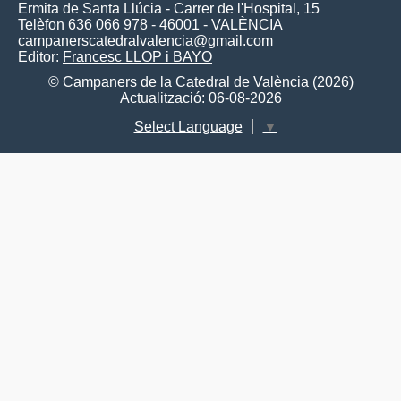
Ermita de Santa Llúcia - Carrer de l'Hospital, 15
Telèfon 636 066 978 - 46001 - VALÈNCIA
campanerscatedralvalencia@gmail.com
Editor:
Francesc LLOP i BAYO
© Campaners de la Catedral de València (2026)
Actualització: 06-08-2026
Select Language
▼