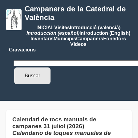
Campaners de la Catedral de
València
INICIAL
Visites
Introducció (valencià)
Introducción (español)
Introduction (English)
Inventaris
Municipis
Campaners
Fonedors
Vídeos
Gravacions
Calendari de tocs manuals de
campanes 31 juliol (2026)
Calendario de toques manuales de