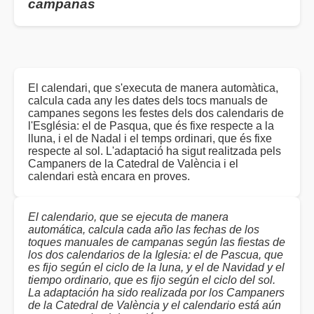
campanas
El calendari, que s'executa de manera automàtica,
calcula cada any les dates dels tocs manuals de
campanes segons les festes dels dos calendaris de
l'Església: el de Pasqua, que és fixe respecte a la
lluna, i el de Nadal i el temps ordinari, que és fixe
respecte al sol. L'adaptació ha sigut realitzada pels
Campaners de la Catedral de València i el
calendari està encara en proves.
El calendario, que se ejecuta de manera
automática, calcula cada año las fechas de los
toques manuales de campanas según las fiestas de
los dos calendarios de la Iglesia: el de Pascua, que
es fijo según el ciclo de la luna, y el de Navidad y el
tiempo ordinario, que es fijo según el ciclo del sol.
La adaptación ha sido realizada por los Campaners
de la Catedral de València y el calendario está aún