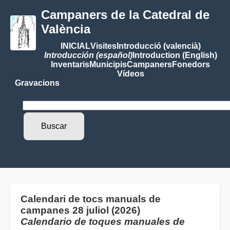
Campaners de la Catedral de
València
INICIAL
Visites
Introducció (valencià)
Introducción (español)
Introduction (English)
Inventaris
Municipis
Campaners
Fonedors
Vídeos
Gravacions
Calendari de tocs manuals de
campanes 28 juliol (2026)
Calendario de toques manuales de