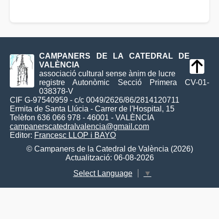
CAMPANERS DE LA CATEDRAL DE
VALÈNCIA
associació cultural sense ànim de lucre
registre Autonòmic Secció Primera CV-01-
038378-V
CIF G-97540959 - c/c 0049/2626/86/2814120711
Ermita de Santa Llúcia - Carrer de l'Hospital, 15
Telèfon 636 066 978 - 46001 - VALÈNCIA
campanerscatedralvalencia@gmail.com
Editor:
Francesc LLOP i BAYO
© Campaners de la Catedral de València (2026)
Actualització: 06-08-2026
Select Language
▼