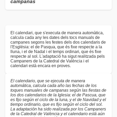
campanas
El calendari, que s'executa de manera automàtica,
calcula cada any les dates dels tocs manuals de
campanes segons les festes dels dos calendaris de
l'Església: el de Pasqua, que és fixe respecte a la
lluna, i el de Nadal i el temps ordinari, que és fixe
respecte al sol. L'adaptació ha sigut realitzada pels
Campaners de la Catedral de València i el
calendari està encara en proves.
El calendario, que se ejecuta de manera
automática, calcula cada año las fechas de los
toques manuales de campanas según las fiestas de
los dos calendarios de la Iglesia: el de Pascua, que
es fijo según el ciclo de la luna, y el de Navidad y el
tiempo ordinario, que es fijo según el ciclo del sol.
La adaptación ha sido realizada por los Campaners
de la Catedral de València y el calendario está aún