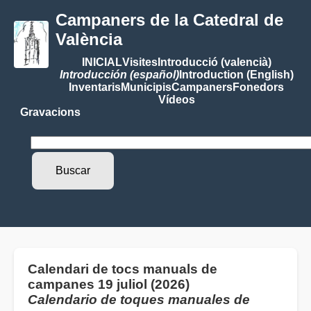
Campaners de la Catedral de
València
INICIAL
Visites
Introducció (valencià)
Introducción (español)
Introduction (English)
Inventaris
Municipis
Campaners
Fonedors
Vídeos
Gravacions
Calendari de tocs manuals de
campanes 19 juliol (2026)
Calendario de toques manuales de