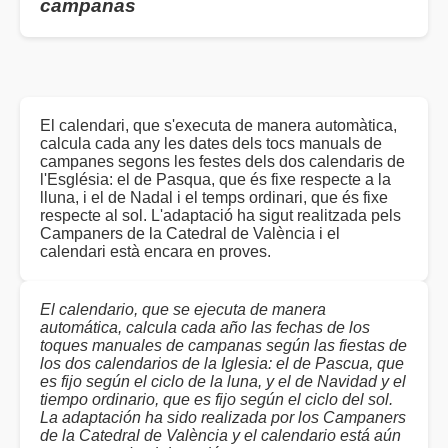
campanas
El calendari, que s'executa de manera automàtica,
calcula cada any les dates dels tocs manuals de
campanes segons les festes dels dos calendaris de
l'Església: el de Pasqua, que és fixe respecte a la
lluna, i el de Nadal i el temps ordinari, que és fixe
respecte al sol. L'adaptació ha sigut realitzada pels
Campaners de la Catedral de València i el
calendari està encara en proves.
El calendario, que se ejecuta de manera
automática, calcula cada año las fechas de los
toques manuales de campanas según las fiestas de
los dos calendarios de la Iglesia: el de Pascua, que
es fijo según el ciclo de la luna, y el de Navidad y el
tiempo ordinario, que es fijo según el ciclo del sol.
La adaptación ha sido realizada por los Campaners
de la Catedral de València y el calendario está aún