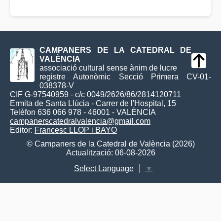
CAMPANERS DE LA CATEDRAL DE
VALÈNCIA
associació cultural sense ànim de lucre
registre Autonòmic Secció Primera CV-01-
038378-V
CIF G-97540959 - c/c 0049/2626/86/2814120711
Ermita de Santa Llúcia - Carrer de l'Hospital, 15
Telèfon 636 066 978 - 46001 - VALÈNCIA
campanerscatedralvalencia@gmail.com
Editor:
Francesc LLOP i BAYO
© Campaners de la Catedral de València (2026)
Actualització: 06-08-2026
Select Language
▼