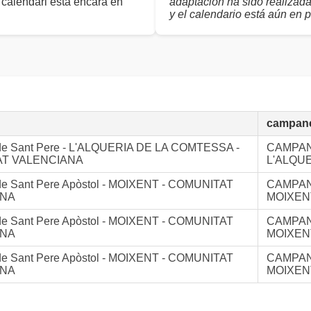
 calendari està encara en
adaptación ha sido realizad
y el calendario está aún en 
campan
 de Sant Pere - L'ALQUERIA DE LA COMTESSA -
CAMPA
T VALENCIANA
L'ALQU
de Sant Pere Apòstol - MOIXENT - COMUNITAT
CAMPA
ANA
MOIXEN
de Sant Pere Apòstol - MOIXENT - COMUNITAT
CAMPA
ANA
MOIXEN
de Sant Pere Apòstol - MOIXENT - COMUNITAT
CAMPA
ANA
MOIXEN