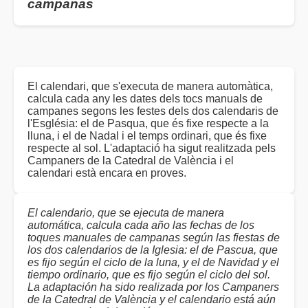
campanas
El calendari, que s'executa de manera automàtica,
calcula cada any les dates dels tocs manuals de
campanes segons les festes dels dos calendaris de
l'Església: el de Pasqua, que és fixe respecte a la
lluna, i el de Nadal i el temps ordinari, que és fixe
respecte al sol. L'adaptació ha sigut realitzada pels
Campaners de la Catedral de València i el
calendari està encara en proves.
El calendario, que se ejecuta de manera
automática, calcula cada año las fechas de los
toques manuales de campanas según las fiestas de
los dos calendarios de la Iglesia: el de Pascua, que
es fijo según el ciclo de la luna, y el de Navidad y el
tiempo ordinario, que es fijo según el ciclo del sol.
La adaptación ha sido realizada por los Campaners
de la Catedral de València y el calendario está aún