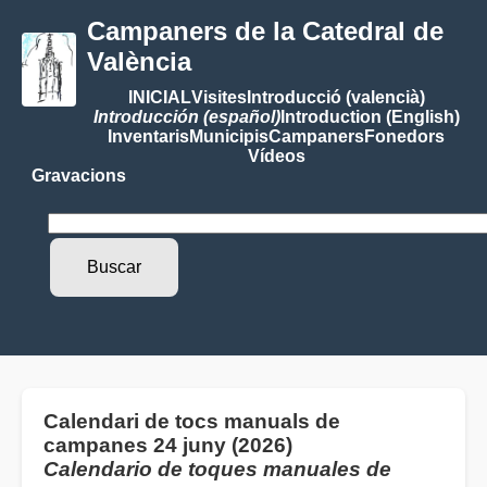
Campaners de la Catedral de
València
INICIAL
Visites
Introducció (valencià)
Introducción (español)
Introduction (English)
Inventaris
Municipis
Campaners
Fonedors
Vídeos
Gravacions
Calendari de tocs manuals de
campanes 24 juny (2026)
Calendario de toques manuales de