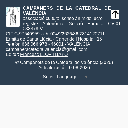
CAMPANERS DE LA CATEDRAL DE
VALÈNCIA
associació cultural sense ànim de lucre
registre Autonòmic Secció Primera CV-01-
038378-V
CIF G-97540959 - c/c 0049/2626/86/2814120711
Ermita de Santa Llúcia - Carrer de l'Hospital, 15
Telèfon 636 066 978 - 46001 - VALÈNCIA
campanerscatedralvalencia@gmail.com
Editor:
Francesc LLOP i BAYO
© Campaners de la Catedral de València (2026)
Actualització: 10-08-2026
Select Language
▼