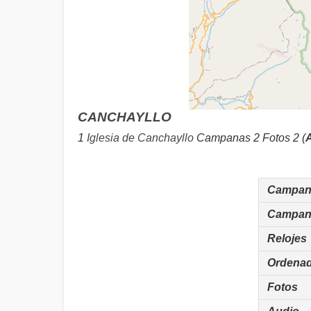
CANCHAYLLO
1
Iglesia de Canchayllo
Campanas 2 Fotos 2 (
A
Campan
Campan
Relojes
Ordena
Fotos