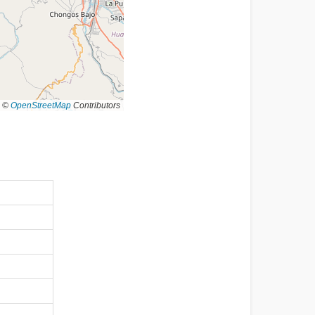
©
OpenStreetMap
Contributors