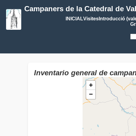
Campaners de la Catedral de Va
INICIAL
Visites
Introducció (val
Gr
Inventario general de camp
+
−