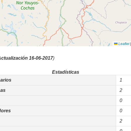
Leaflet
|
ctualización 16-06-2017
)
Estadísticas
arios
1
as
2
0
dores
0
2