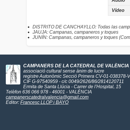
Audio
Vídeo
DISTRITO DE CANCHAYLLO: Todas las camp
JAUJA: Campanas, campaneros y toques
JUNÍN: Campanas, campaneros y toques (Com
CAMPANERS DE LA CATEDRAL DE VALÈNCIA
associació cultural sense ànim de lucre
registre Autonòmic Secció Primera CV-01-038378-
CIF G-97540959 - c/c 0049/2626/86/2814120711
Ermita de Santa Llúcia - Carrer de l'Hospital, 15
Telèfon 636 066 978 - 46001 - VALÈNCIA
campanerscatedralvalencia@gmail.com
Editor:
Francesc LLOP i BAYO