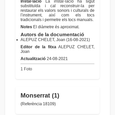
Instal·lació
La instal·lació ha sigut
substituïda i cal reconstruir-la per
restaurar els valors sonors i culturals de
l'instrument, així com els tocs
tradicionals i permetre els tocs manuals.
Notes
El diàmetre és aproximat.
Autors de la documentació
ALEPUZ CHELET, Joan (16-08-2021)
Editor de la fitxa
ALEPUZ CHELET,
Joan
Actualització
24-08-2021
1 Foto
Monserrat (1)
(Referència 18109)