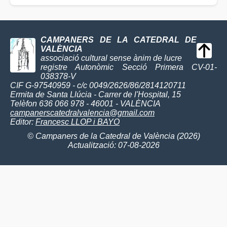
CAMPANERS DE LA CATEDRAL DE
VALÈNCIA
associació cultural sense ànim de lucre
registre Autonòmic Secció Primera CV-01-
038378-V
CIF G-97540959 - c/c 0049/2626/86/2814120711
Ermita de Santa Llúcia - Carrer de l'Hospital, 15
Telèfon 636 066 978 - 46001 - VALÈNCIA
campanerscatedralvalencia@gmail.com
Editor:
Francesc LLOP i BAYO
© Campaners de la Catedral de València (2026)
Actualització: 07-08-2026