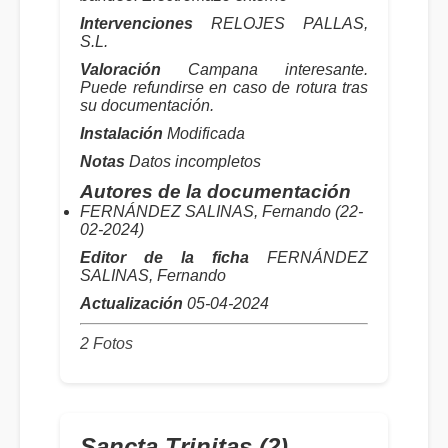
Intervenciones
RELOJES PALLAS,
S.L.
Valoración
Campana interesante.
Puede refundirse en caso de rotura tras
su documentación.
Instalación
Modificada
Notas
Datos incompletos
Autores de la documentación
FERNÁNDEZ SALINAS, Fernando (22-
02-2024)
Editor de la ficha
FERNÁNDEZ
SALINAS, Fernando
Actualización
05-04-2024
2 Fotos
Sancta Trinitas (2)