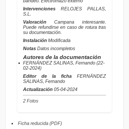
bandeo. Electromazo externo
Intervenciones
RELOJES PALLAS,
S.L.
Valoración
Campana interesante.
Puede refundirse en caso de rotura tras
su documentación.
Instalación
Modificada
Notas
Datos incompletos
Autores de la documentación
FERNÁNDEZ SALINAS, Fernando (22-
02-2024)
Editor de la ficha
FERNÁNDEZ
SALINAS, Fernando
Actualización
05-04-2024
2 Fotos
Ficha reducida (PDF)