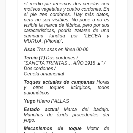
el medio pie tenemos dos cenefas con
motivos vegetales y cuatro cordones. En
el pie tres cordones. Hay más datos,
pero no son visibles. No pone o no es
visible la marca de fábrica, pero por sus
características, podría tratarse de una
campana fundida por “LECEA y
MURUA, (Vitoria)”.
Asas
Tres asas en línea 00-06
Tercio (T)
Dos cordones /
“SANCTA TRINITAS… AÑO 1918 ▲” /
Dos cordones /
Cenefa ornamental
Toques actuales de campanas
Horas
y otros toques litúrgicos, todos
automáticos
Yugo
Hierro PALLAS
Estado actual
Marca del badajo.
Manchas de óxido procedentes del
yugo.
Mecanismos de toque
Motor de