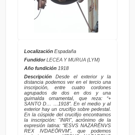
Localización
Espadaña
Fundidor
LECEA Y MURUA (LYM)
Año fundición
1918
Descripción
Desde el exterior y la
distancia podemos ver en el tercio una
inscripción, entre cuatro cordones
agrupados de dos en dos y una
guirnalda ornamental, que reza: “+
SANTO D… …1918”. En el medio y al
exterior hay un crucifijo sobre pedestal.
En la cúspide del crucifijo encontramos
la inscripción: "INRI", acrónimo de la
expresión latina: “IESVS NAZARĒNVS
REX IVDAEŌRVM”, que podemos