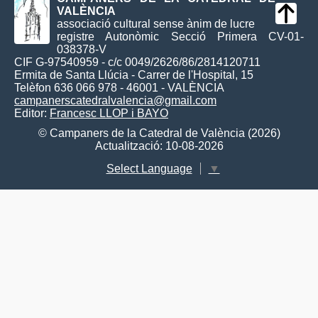
VALÈNCIA
associació cultural sense ànim de lucre
registre Autonòmic Secció Primera CV-01-
038378-V
CIF G-97540959 - c/c 0049/2626/86/2814120711
Ermita de Santa Llúcia - Carrer de l'Hospital, 15
Telèfon 636 066 978 - 46001 - VALÈNCIA
campanerscatedralvalencia@gmail.com
Editor:
Francesc LLOP i BAYO
© Campaners de la Catedral de València (2026)
Actualització: 10-08-2026
Select Language
▼