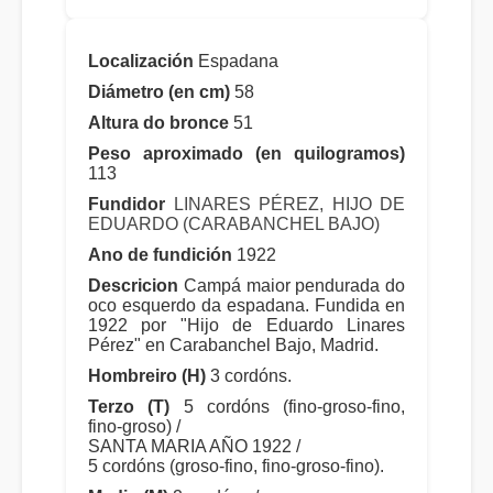
Localización
Espadana
Diámetro (en cm)
58
Altura do bronce
51
Peso aproximado (en quilogramos)
113
Fundidor
LINARES PÉREZ, HIJO DE
EDUARDO (CARABANCHEL BAJO)
Ano de fundición
1922
Descricion
Campá maior pendurada do
oco esquerdo da espadana. Fundida en
1922 por "Hijo de Eduardo Linares
Pérez" en Carabanchel Bajo, Madrid.
Hombreiro (H)
3 cordóns.
Terzo (T)
5 cordóns (fino-groso-fino,
fino-groso) /
SANTA MARIA AÑO 1922 /
5 cordóns (groso-fino, fino-groso-fino).