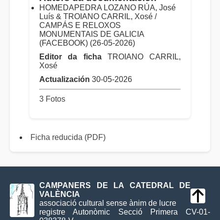
HOMEDAPEDRA LOZANO RÚA, José
Luís & TROIANO CARRIL, Xosé /
CAMPÁS E RELOXOS
MONUMENTAIS DE GALICIA
(FACEBOOK) (26-05-2026)
Editor da ficha
TROIANO CARRIL,
Xosé
Actualización
30-05-2026
3 Fotos
Ficha reducida (PDF)
CAMPANERS DE LA CATEDRAL DE
VALÈNCIA
associació cultural sense ànim de lucre
registre Autonòmic Secció Primera CV-01-