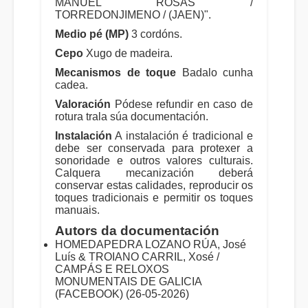
MANUEL ROSAS /
TORREDONJIMENO / (JAEN)".
Medio pé (MP)
3 cordóns.
Cepo
Xugo de madeira.
Mecanismos de toque
Badalo cunha
cadea.
Valoración
Pódese refundir en caso de
rotura trala súa documentación.
Instalación
A instalación é tradicional e
debe ser conservada para protexer a
sonoridade e outros valores culturais.
Calquera mecanización deberá
conservar estas calidades, reproducir os
toques tradicionais e permitir os toques
manuais.
Autors da documentación
HOMEDAPEDRA LOZANO RÚA, José
Luís & TROIANO CARRIL, Xosé /
CAMPÁS E RELOXOS
MONUMENTAIS DE GALICIA
(FACEBOOK) (26-05-2026)