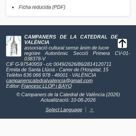
Ficha reducida (PDF)
CAMPANERS DE LA CATEDRAL DE
VALÈNCIA
associació cultural sense ànim de lucre
registre Autonòmic Secció Primera CV-01-
038378-V
CIF G-97540959 - c/c 0049/2626/86/2814120711
Ermita de Santa Llúcia - Carrer de l'Hospital, 15
Telèfon 636 066 978 - 46001 - VALÈNCIA
campanerscatedralvalencia@gmail.com
Editor:
Francesc LLOP i BAYO
© Campaners de la Catedral de València (2026)
Actualització: 10-08-2026
Select Language
▼