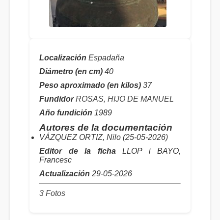
Localización
Espadaña
Diámetro (en cm)
40
Peso aproximado (en kilos)
37
Fundidor
ROSAS, HIJO DE MANUEL
Año fundición
1989
Autores de la documentación
VÁZQUEZ ORTIZ, Nilo (25-05-2026)
Editor de la ficha
LLOP i BAYO,
Francesc
Actualización
29-05-2026
3 Fotos