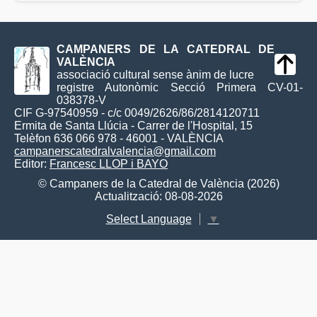
CAMPANERS DE LA CATEDRAL DE
VALÈNCIA
associació cultural sense ànim de lucre
registre Autonòmic Secció Primera CV-01-
038378-V
CIF G-97540959 - c/c 0049/2626/86/2814120711
Ermita de Santa Llúcia - Carrer de l'Hospital, 15
Telèfon 636 066 978 - 46001 - VALÈNCIA
campanerscatedralvalencia@gmail.com
Editor:
Francesc LLOP i BAYO
© Campaners de la Catedral de València (2026)
Actualització: 08-08-2026
Select Language
▼