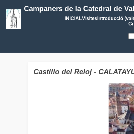
Campaners de la Catedral de Va
INICIAL
Visites
Introducció (val
Gr
Castillo del Reloj - CALAT