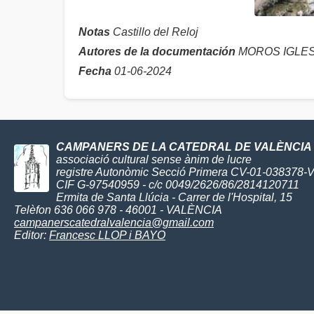
Notas
Castillo del Reloj
Autores de la documentación
MOROS IGLESI
Fecha
01-06-2024
CAMPANERS DE LA CATEDRAL DE VALÈNCIA
associació cultural sense ànim de lucre
registre Autonòmic Secció Primera CV-01-038378-
CIF G-97540959 - c/c 0049/2626/86/2814120711
Ermita de Santa Llúcia - Carrer de l'Hospital, 15
Telèfon 636 066 978 - 46001 - VALÈNCIA
campanerscatedralvalencia@gmail.com
Editor:
Francesc LLOP i BAYO