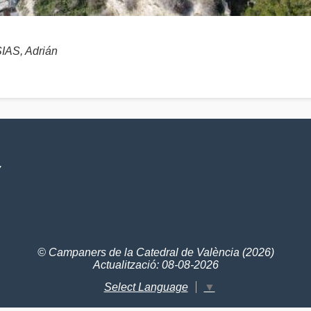
AS, Adrián
V
© Campaners de la Catedral de València (2026)
Actualització: 08-08-2026
Select Language
▼