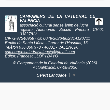
CAMPANERS DE LA CATEDRAL DE
VALÈNCIA
associació cultural sense ànim de lucre
registre Autonòmic Secció Primera CV-01-
038378-V
CIF G-97540959 - c/c 0049/2626/86/2814120711
Ermita de Santa Llúcia - Carrer de l'Hospital, 15
Telèfon 636 066 978 - 46001 - VALÈNCIA
campanerscatedralvalencia@gmail.com
Editor:
Francesc LLOP i BAYO
© Campaners de la Catedral de València (2026)
Actualització: 07-08-2026
Select Language
▼