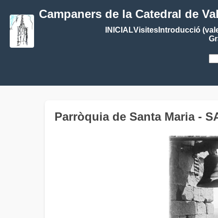
Campaners de la Catedral de Va
INICIAL
Visites
Introducció (val
Gr
Parròquia de Santa Maria 