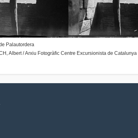
de Palautordera
 Albert / Arxiu Fotogràfic Centre Excursionista de Catalunya
V