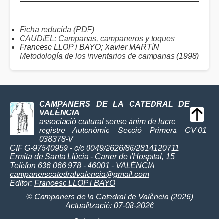
Ficha reducida (PDF)
CAUDIEL: Campanas, campaneros y toques
Francesc LLOP i BAYO; Xavier MARTÍN
Metodología de los inventarios de campanas
(1998)
CAMPANERS DE LA CATEDRAL DE
VALÈNCIA
associació cultural sense ànim de lucre
registre Autonòmic Secció Primera CV-01-
038378-V
CIF G-97540959 - c/c 0049/2626/86/2814120711
Ermita de Santa Llúcia - Carrer de l'Hospital, 15
Telèfon 636 066 978 - 46001 - VALÈNCIA
campanerscatedralvalencia@gmail.com
Editor:
Francesc LLOP i BAYO
© Campaners de la Catedral de València (2026)
Actualització: 07-08-2026