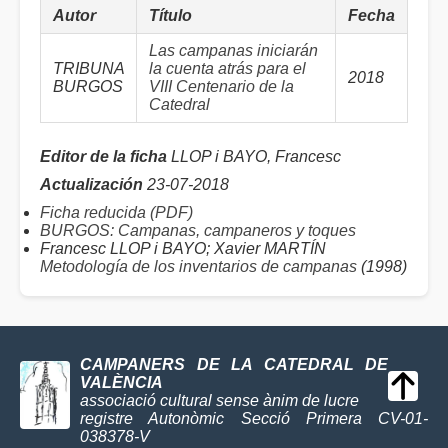
Autor
Título
Fecha
Las campanas iniciarán
TRIBUNA
la cuenta atrás para el
2018
BURGOS
VIII Centenario de la
Catedral
Editor de la ficha
LLOP i BAYO, Francesc
Actualización
23-07-2018
Ficha reducida (PDF)
BURGOS: Campanas, campaneros y toques
Francesc LLOP i BAYO; Xavier MARTÍN
Metodología de los inventarios de campanas
(1998)
CAMPANERS DE LA CATEDRAL DE
VALÈNCIA
associació cultural sense ànim de lucre
registre Autonòmic Secció Primera CV-01-
038378-V