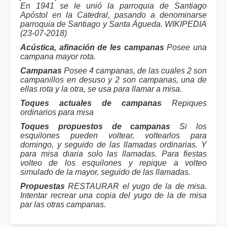
En 1941 se le unió la parroquia de Santiago
Apóstol en la Catedral, pasando a denominarse
parroquia de Santiago y Santa Águeda. WIKIPEDIA
(23-07-2018)
Acústica, afinación de les campanas
Posee una
campana mayor rota.
Campanas
Posee 4 campanas, de las cuales 2 son
campanillos en desuso y 2 son campanas, una de
ellas rota y la otra, se usa para llamar a misa.
Toques actuales de campanas
Repiques
ordinarios para misa
Toques propuestos de campanas
Si los
esquilones pueden voltear, voltearlos para
domingo, y seguido de las llamadas ordinarias. Y
para misa diaria solo las llamadas. Para fiestas
volteo de los esquilones y repique a volteo
simulado de la mayor, seguido de las llamadas.
Propuestas
RESTAURAR el yugo de la de misa.
Intentar recrear una copia del yugo de la de misa
par las otras campanas.