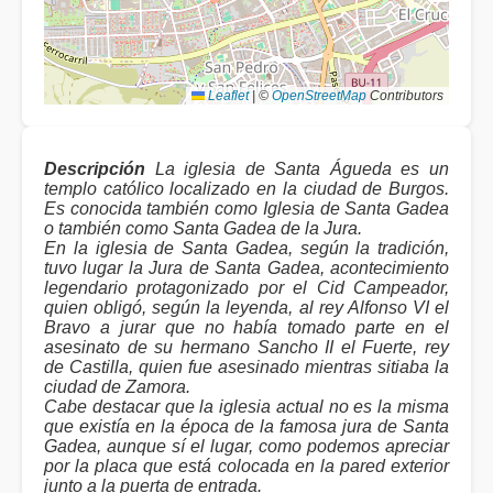
Leaflet
|
©
OpenStreetMap
Contributors
Descripción
La iglesia de Santa Águeda es un
templo católico localizado en la ciudad de Burgos.
Es conocida también como Iglesia de Santa Gadea
o también como Santa Gadea de la Jura.
En la iglesia de Santa Gadea, según la tradición,
tuvo lugar la Jura de Santa Gadea, acontecimiento
legendario protagonizado por el Cid Campeador,
quien obligó, según la leyenda, al rey Alfonso VI el
Bravo a jurar que no había tomado parte en el
asesinato de su hermano Sancho II el Fuerte, rey
de Castilla, quien fue asesinado mientras sitiaba la
ciudad de Zamora.
Cabe destacar que la iglesia actual no es la misma
que existía en la época de la famosa jura de Santa
Gadea, aunque sí el lugar, como podemos apreciar
por la placa que está colocada en la pared exterior
junto a la puerta de entrada.