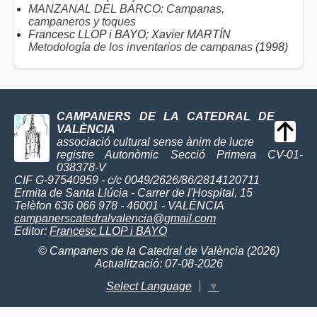
MANZANAL DEL BARCO: Campanas,
campaneros y toques
Francesc LLOP i BAYO; Xavier MARTÍN
Metodología de los inventarios de campanas
(1998)
CAMPANERS DE LA CATEDRAL DE
VALÈNCIA
associació cultural sense ànim de lucre
registre Autonòmic Secció Primera CV-01-
038378-V
CIF G-97540959 - c/c 0049/2626/86/2814120711
Ermita de Santa Llúcia - Carrer de l'Hospital, 15
Telèfon 636 066 978 - 46001 - VALÈNCIA
campanerscatedralvalencia@gmail.com
Editor:
Francesc LLOP i BAYO
© Campaners de la Catedral de València (2026)
Actualització: 07-08-2026
Select Language
▼