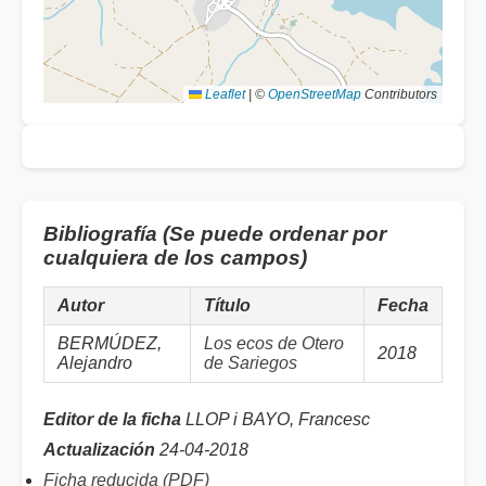
Leaflet
|
©
OpenStreetMap
Contributors
Bibliografía (Se puede ordenar por
cualquiera de los campos)
Autor
Título
Fecha
BERMÚDEZ,
Los ecos de Otero
2018
Alejandro
de Sariegos
Editor de la ficha
LLOP i BAYO, Francesc
Actualización
24-04-2018
Ficha reducida (PDF)