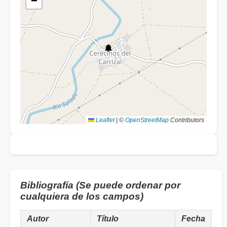
−
Leaflet
|
©
OpenStreetMap
Contributors
Bibliografía (Se puede ordenar por
cualquiera de los campos)
Autor
Título
Fecha