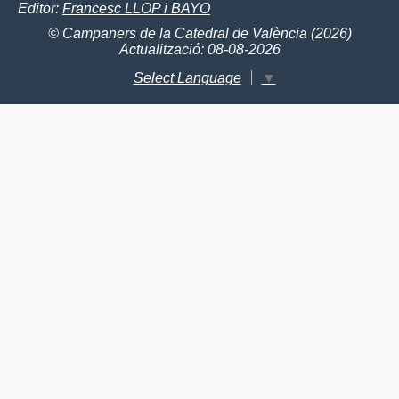
Editor:
Francesc LLOP i BAYO
© Campaners de la Catedral de València (2026)
Actualització: 08-08-2026
Select Language
▼