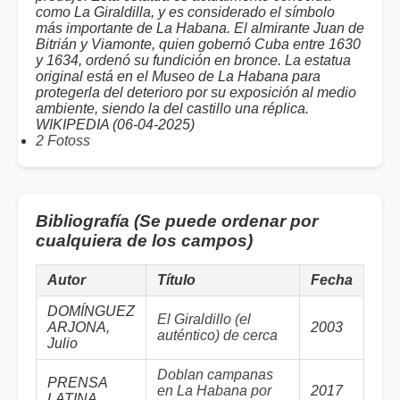
como La Giraldilla, y es considerado el símbolo
más importante de La Habana. El almirante Juan de
Bitrián y Viamonte, quien gobernó Cuba entre 1630
y 1634, ordenó su fundición en bronce. La estatua
original está en el Museo de La Habana para
protegerla del deterioro por su exposición al medio
ambiente, siendo la del castillo una réplica.
WIKIPEDIA (06-04-2025)
2 Fotoss
Bibliografía (Se puede ordenar por
cualquiera de los campos)
Autor
Título
Fecha
DOMÍNGUEZ
El Giraldillo (el
ARJONA,
2003
auténtico) de cerca
Julio
Doblan campanas
PRENSA
en La Habana por
2017
LATINA