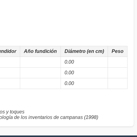
undidor
Año fundición
Diámetro (en cm)
Peso
0.00
0.00
0.00
s y toques
logía de los inventarios de campanas
(1998)