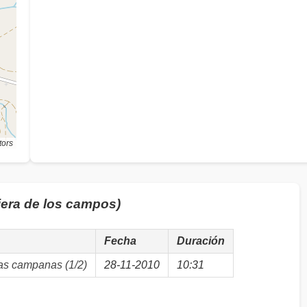
tors
iera de los campos)
Fecha
Duración
as campanas (1/2)
28-11-2010
10:31