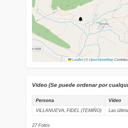
Leaflet
|
©
OpenStreetMap
Contribu
Vídeo (Se puede ordenar por cualqu
Persona
Vídeo
VILLANUEVA, FIDEL (TEMIÑO)
Las últim
27 Fotos