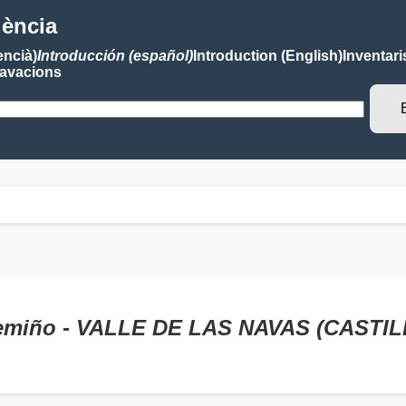
lència
encià)
Introducción (español)
Introduction (English)
Inventari
avacions
Temiño - VALLE DE LAS NAVAS (CASTI