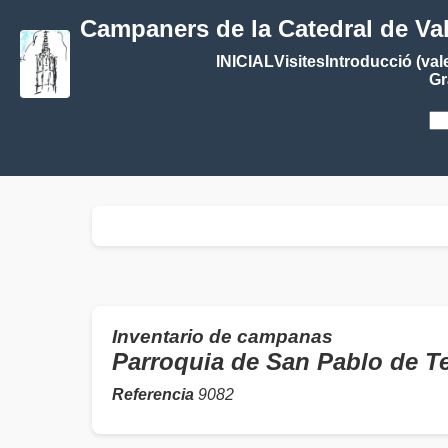
Campaners de la Catedral de Va
INICIAL
Visites
Introducció (val
Gr
Inventario de campanas
Parroquia de San Pablo de 
Referencia
9082