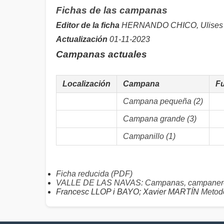
Fichas de las campanas
Editor de la ficha
HERNANDO CHICO, Ulises
Actualización
01-11-2023
Campanas actuales
Localización
Campana
F
Campana pequeña (2)
Campana grande (3)
Campanillo (1)
Ficha reducida (PDF)
VALLE DE LAS NAVAS: Campanas, campanero
Francesc LLOP i BAYO; Xavier MARTÍN
Metodo