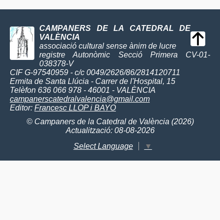
CAMPANERS DE LA CATEDRAL DE
VALÈNCIA
associació cultural sense ànim de lucre
registre Autonòmic Secció Primera CV-01-
038378-V
CIF G-97540959 - c/c 0049/2626/86/2814120711
Ermita de Santa Llúcia - Carrer de l'Hospital, 15
Telèfon 636 066 978 - 46001 - VALÈNCIA
campanerscatedralvalencia@gmail.com
Editor:
Francesc LLOP i BAYO
© Campaners de la Catedral de València (2026)
Actualització: 08-08-2026
Select Language
▼