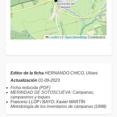
Leaflet
|
©
OpenStreetMap
Contributors
Editor de la ficha
HERNANDO CHICO, Ulises
Actualización
01-09-2023
Ficha reducida (PDF)
MERINDAD DE SOTOSCUEVA: Campanas,
campaneros y toques
Francesc LLOP i BAYO; Xavier MARTÍN
Metodología de los inventarios de campanas
(1998)