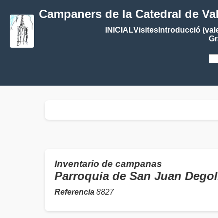
Campaners de la Catedral de Va
INICIAL
Visites
Introducció (val
Gr
Inventario de campanas
Parroquia de San Juan Deg
Referencia
8827