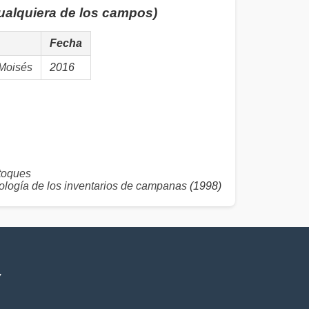
cualquiera de los campos)
Fecha
Moisés
2016
toques
logía de los inventarios de campanas
(1998)
V