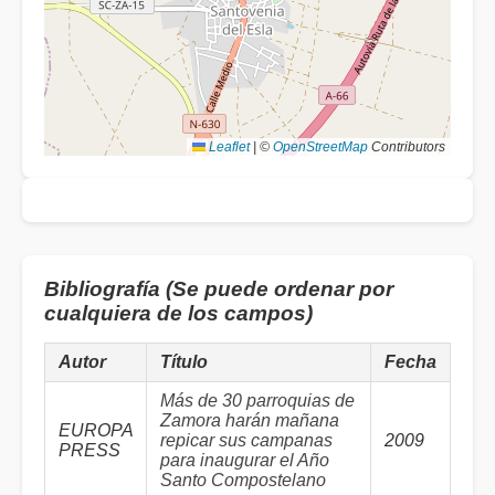
Leaflet
|
©
OpenStreetMap
Contributors
Bibliografía (Se puede ordenar por
cualquiera de los campos)
Autor
Título
Fecha
Más de 30 parroquias de
Zamora harán mañana
EUROPA
repicar sus campanas
2009
PRESS
para inaugurar el Año
Santo Compostelano