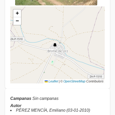
+
−
Leaflet
|
©
OpenStreetMap
Contributors
Campanas
Sin campanas
Autor
PÉREZ MENCÍA, Emiliano (03-01-2010)