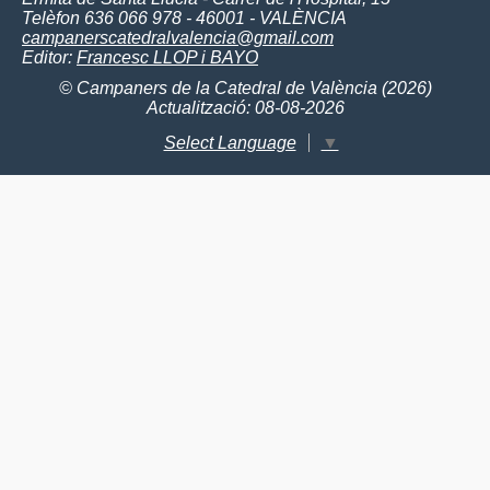
Telèfon 636 066 978 - 46001 - VALÈNCIA
campanerscatedralvalencia@gmail.com
Editor:
Francesc LLOP i BAYO
© Campaners de la Catedral de València (2026)
Actualització: 08-08-2026
Select Language
▼