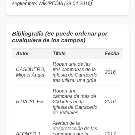
septiembre. WIKIPEDIA (29-04-2016)
Bibliografía (Se puede ordenar por
cualquiera de los campos)
Autor
Título
Fecha
Roban una de las
CASQUERO,
tres campanas de la
2016
Miguel Ángel
iglesia de Carracedo
tras utilizar una grúa
Roban una
campana de más de
RTVCYL.ES
200 kilos en la
2016
iglesia de Carracedo
de Vidriales
Alertan de la
desprotección de las
ALONSO, I.
campanas por la
2017