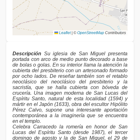
Leaflet
|
©
OpenStreetMap
Contributors
Descripción
Su iglesia de San Miguel presenta
portada con arco de medio punto decorado a base
de bolas o golas. En su interior llama la atención la
cubierta del presbiterio con un artesonado formado
por ocho lados. De reseñar también son el retablo
neoclásico del neoclásico del presbiterio y la
sacristía, que se halla cubierta con bóveda de
crucería. Una imagen moderna de San Lucas del
Espíritu Santo, natural de esta localidad (1594) y
mártir en el Japón (1633), obra del escultor Hipólito
Pérez Calvo, supone una interesante aportación
contemporánea a la imaginería que se encuentra
en el templo.
Celebra Carracedo la romería en honor de San
Lucas del Espíritu Santo (desde 1987), el tercer
domingo de agosto y la de San Miguel, el 29 de