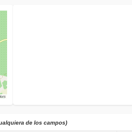
tors
cualquiera de los campos)