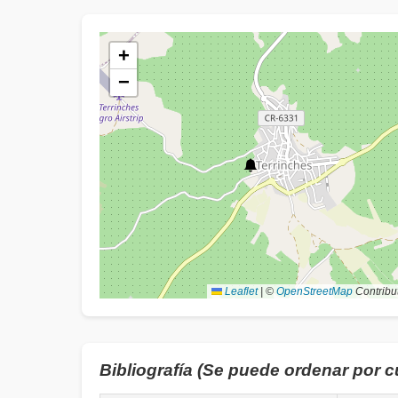
+
−
Leaflet
|
©
OpenStreetMap
Contribu
Bibliografía (Se puede ordenar por 