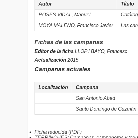
Autor
Título
ROSES VIDAL, Manuel
Catálog
MOYA MALENO, Francisco Javier
Las cam
Fichas de las campanas
Editor de la ficha
LLOP i BAYO, Francesc
Actualización
2015
Campanas actuales
Localización
Campana
San Antonio Abad
Santo Domingo de Guzmán
Ficha reducida (PDF)
TERRINCHES: Campanas, campaneros y toqu