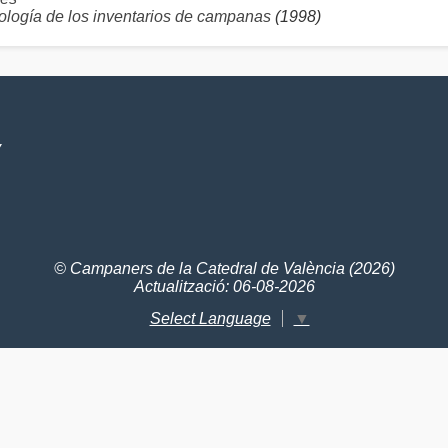
logía de los inventarios de campanas
(1998)
V
© Campaners de la Catedral de València (2026)
Actualització: 06-08-2026
Select Language
▼