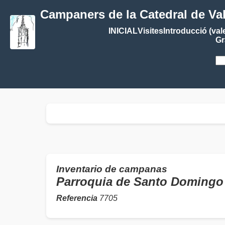
Campaners de la Catedral de Va
INICIAL
Visites
Introducció (val
Gr
Inventario de campanas
Parroquia de Santo Doming
Referencia
7705