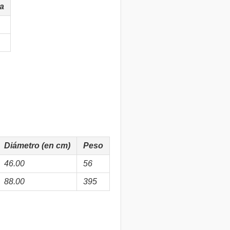
a
Diámetro (en cm)
Peso
46.00
56
88.00
395