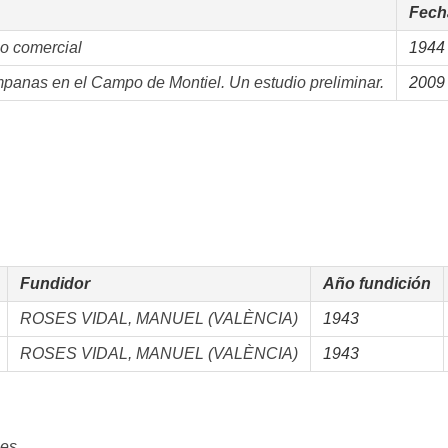
Fech
o comercial
1944
panas en el Campo de Montiel. Un estudio preliminar.
2009
Fundidor
Año fundición
ROSES VIDAL, MANUEL (VALÈNCIA)
1943
ROSES VIDAL, MANUEL (VALÈNCIA)
1943
es