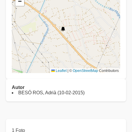
−
Leaflet
|
©
OpenStreetMap
Contributors
Autor
BESÓ ROS, Adrià (10-02-2015)
1 Foto