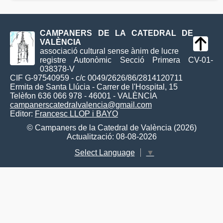
CAMPANERS DE LA CATEDRAL DE
VALÈNCIA
associació cultural sense ànim de lucre
registre Autonòmic Secció Primera CV-01-
038378-V
CIF G-97540959 - c/c 0049/2626/86/2814120711
Ermita de Santa Llúcia - Carrer de l'Hospital, 15
Telèfon 636 066 978 - 46001 - VALÈNCIA
campanerscatedralvalencia@gmail.com
Editor:
Francesc LLOP i BAYO
© Campaners de la Catedral de València (2026)
Actualització: 08-08-2026
Select Language
▼