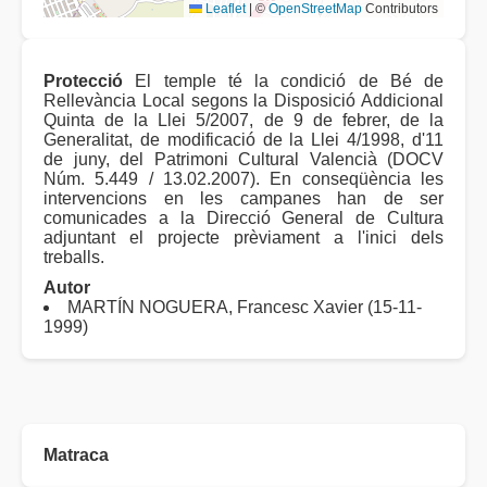
Leaflet
|
©
OpenStreetMap
Contributors
Protecció
El temple té la condició de Bé de
Rellevància Local segons la Disposició Addicional
Quinta de la Llei 5/2007, de 9 de febrer, de la
Generalitat, de modificació de la Llei 4/1998, d'11
de juny, del Patrimoni Cultural Valencià (DOCV
Núm. 5.449 / 13.02.2007). En conseqüència les
intervencions en les campanes han de ser
comunicades a la Direcció General de Cultura
adjuntant el projecte prèviament a l'inici dels
treballs.
Autor
MARTÍN NOGUERA, Francesc Xavier (15-11-
1999)
Matraca