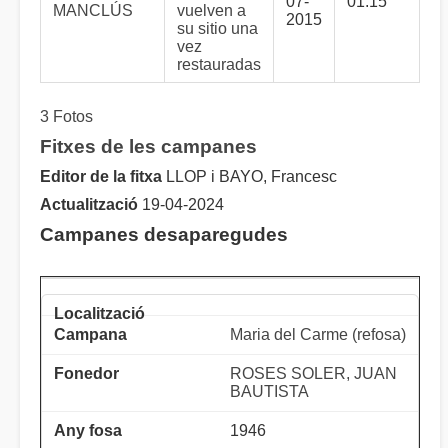
07-
01:15
MANCLÚS
vuelven a
2015
su sitio una
vez
restauradas
3 Fotos
Fitxes de les campanes
Editor de la fitxa
LLOP i BAYO, Francesc
Actualització
19-04-2024
Campanes desaparegudes
Maria del Carme (refosa)
ROSES SOLER, JUAN
BAUTISTA
1946