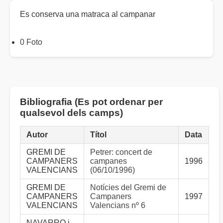
Es conserva una matraca al campanar
0 Foto
Bibliografia (Es pot ordenar per
qualsevol dels camps)
Autor
Títol
Data
GREMI DE
Petrer: concert de
CAMPANERS
campanes
1996
VALENCIANS
(06/10/1996)
GREMI DE
Notícies del Gremi de
CAMPANERS
Campaners
1997
VALENCIANS
Valencians nº 6
NAVARRO i