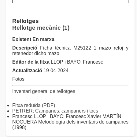
Rellotges
Rellotge mecànic (1)
Existent En marxa
Descripció
Ficha técnica M25122 1 mazo reloj y
retenedor dicho mazo
Editor de la fitxa
LLOP i BAYO, Francesc
Actualització
19-04-2024
Fotos
Inventari general de rellotges
Fitxa reduïda (PDF)
PETRER: Campanes, campaners i tocs
Francesc LLOP i BAYO; Francesc Xavier MARTÍN
NOGUERA
Metodologia dels inventaris de campanes
(1998)