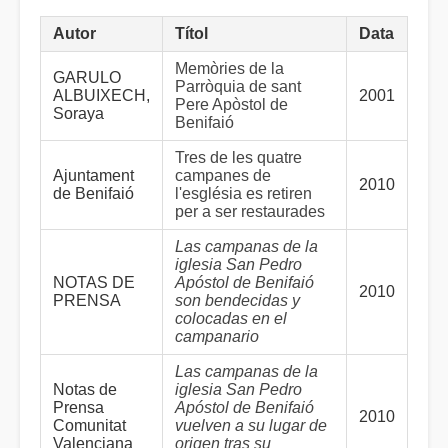
Autor
Títol
Data
Memòries de la
GARULO
Parròquia de sant
ALBUIXECH,
2001
Pere Apòstol de
Soraya
Benifaió
Tres de les quatre
Ajuntament
campanes de
2010
de Benifaió
l'església es retiren
per a ser restaurades
Las campanas de la
iglesia San Pedro
NOTAS DE
Apóstol de Benifaió
2010
PRENSA
son bendecidas y
colocadas en el
campanario
Las campanas de la
Notas de
iglesia San Pedro
Prensa
Apóstol de Benifaió
2010
Comunitat
vuelven a su lugar de
Valenciana
origen tras su