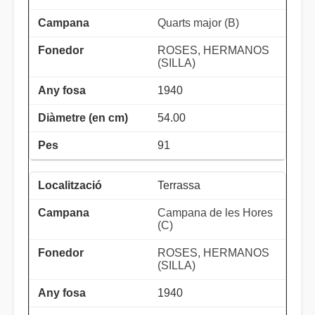
Quarts major (B)
ROSES, HERMANOS
(SILLA)
1940
54.00
91
Terrassa
Campana de les Hores
(C)
ROSES, HERMANOS
(SILLA)
1940