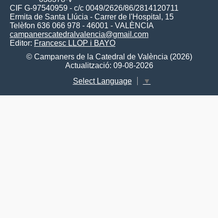
CIF G-97540959 - c/c 0049/2626/86/2814120711
Ermita de Santa Llúcia - Carrer de l'Hospital, 15
Telèfon 636 066 978 - 46001 - VALÈNCIA
campanerscatedralvalencia@gmail.com
Editor:
Francesc LLOP i BAYO
© Campaners de la Catedral de València (2026)
Actualització: 09-08-2026
Select Language
▼