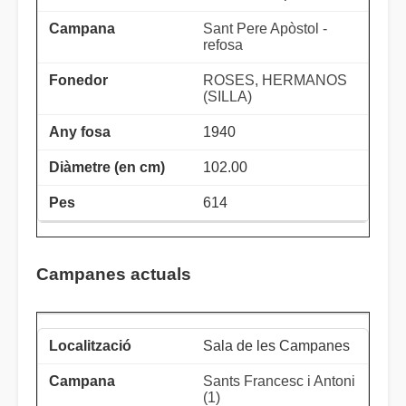
Sant Pere Apòstol -
refosa
ROSES, HERMANOS
(SILLA)
1940
102.00
614
Campanes actuals
Sala de les Campanes
Sants Francesc i Antoni
(1)