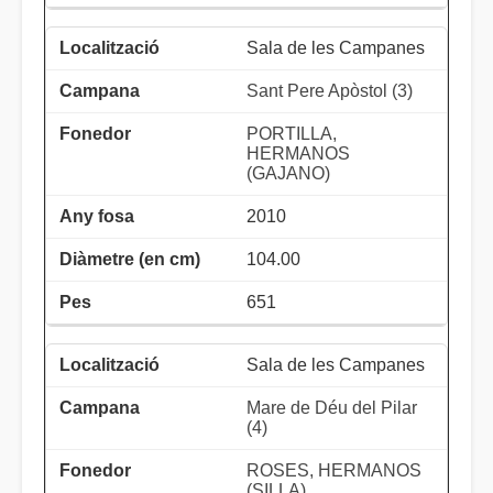
Sala de les Campanes
Sant Pere Apòstol (3)
PORTILLA,
HERMANOS
(GAJANO)
2010
104.00
651
Sala de les Campanes
Mare de Déu del Pilar
(4)
ROSES, HERMANOS
(SILLA)