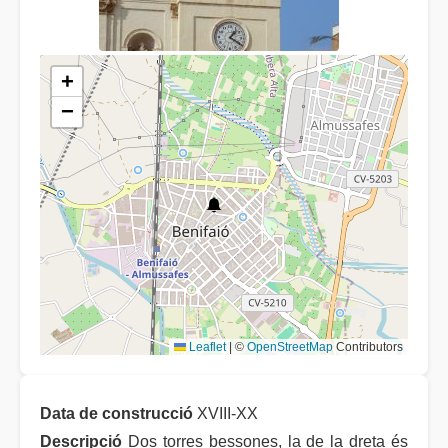
+
−
Leaflet
|
©
OpenStreetMap
Contributors
Data de construcció
XVIII-XX
Descripció
Dos torres bessones, la de la dreta és