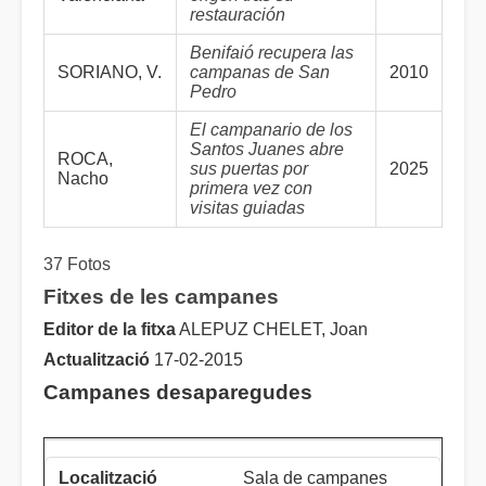
restauración
Benifaió recupera las
SORIANO, V.
campanas de San
2010
Pedro
El campanario de los
Santos Juanes abre
ROCA,
sus puertas por
2025
Nacho
primera vez con
visitas guiadas
37 Fotos
Fitxes de les campanes
Editor de la fitxa
ALEPUZ CHELET, Joan
Actualització
17-02-2015
Campanes desaparegudes
Sala de campanes