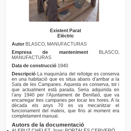
Existent Parat
Elèctric
Autor
BLASCO, MANUFACTURAS
Empresa de manteniment
BLASCO,
MANUFACTURAS
Data de construcció
1940
Descripció
La maquinària del rellotge es conserva
en una habitació que es situa abans d'arribar a la
Sala de les Campanes. Aquesta es conserva, tot i
que actualment està parada. Seria adquirida en
l'any 1940 per l'Ajuntament de Benifaió, que va
encarregar tres campanes per tocar les hores. A la
dècada els anys 70 es va mecanitzar el
funcionament del mateix, que fins al moment era
completament manual.
Autors de la documentació
ALEPUZ CHELET, Joan; PORTALÉS CERVERÓ,