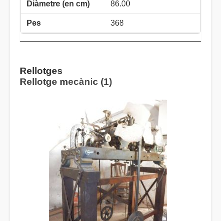
86.00
368
Rellotges
Rellotge mecànic (1)