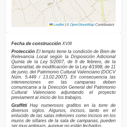
Leaflet
|
©
OpenStreetMap
Contributors
Fecha de construcción
XVIII
Protección
El templo tiene la condición de Bien de
Relevancia Local según la Disposición Adicional
Quinta de la Ley 5/2007, de 9 de febrero, de la
Generalitat, de modificación de la Ley 4/1998, de 11
de junio, del Patrimonio Cultural Valenciano (DOCV
Núm. 5.449 / 13.02.2007). En consecuencia las
intervenciones en las campanas deben
comunicarse a la Dirección General del Patrimonio
Cultural Valenciano adjuntando el proyecto
previament al inicio de los trabajos.
Graffitti
Hay numerosos grafitos en la torre de
diversos siglos. Algunos, incisos, tanto en el
enlucido de las salas inferiores como incisos en los
muros de sillares de la sala de campanas, pueden
ser muy antiguos, aunque no están fechados.