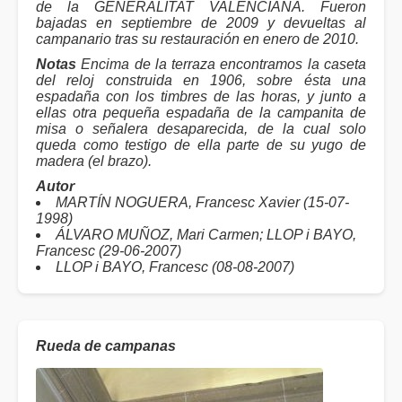
de la GENERALITAT VALENCIANA. Fueron
bajadas en septiembre de 2009 y devueltas al
campanario tras su restauración en enero de 2010.
Notas
Encima de la terraza encontramos la caseta
del reloj construida en 1906, sobre ésta una
espadaña con los timbres de las horas, y junto a
ellas otra pequeña espadaña de la campanita de
misa o señalera desaparecida, de la cual solo
queda como testigo de ella parte de su yugo de
madera (el brazo).
Autor
MARTÍN NOGUERA, Francesc Xavier (15-07-
1998)
ÁLVARO MUÑOZ, Mari Carmen; LLOP i BAYO,
Francesc (29-06-2007)
LLOP i BAYO, Francesc (08-08-2007)
Rueda de campanas