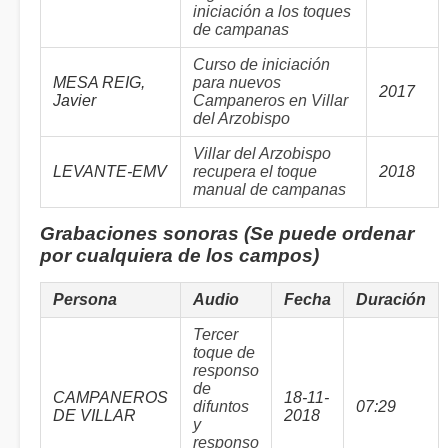
iniciación a los toques
de campanas
Curso de iniciación
MESA REIG,
para nuevos
2017
Javier
Campaneros en Villar
del Arzobispo
Villar del Arzobispo
LEVANTE-EMV
recupera el toque
2018
manual de campanas
Grabaciones sonoras (Se puede ordenar
por cualquiera de los campos)
Persona
Audio
Fecha
Duración
Tercer
toque de
responso
de
CAMPANEROS
18-11-
difuntos
07:29
DE VILLAR
2018
y
responso