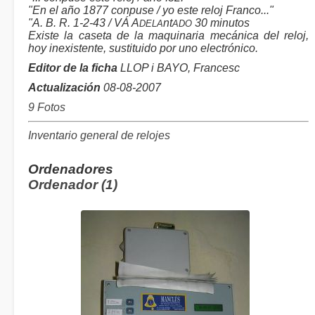
"En el año 1877 conpuse / yo este reloj Franco..."
"A. B. R. 1-2-43 / VÁ A
nt
30 minutos
DELA
ADO
Existe la caseta de la maquinaria mecánica del reloj,
hoy inexistente, sustituido por uno electrónico.
Editor de la ficha
LLOP i BAYO, Francesc
Actualización
08-08-2007
9 Fotos
Inventario general de relojes
Ordenadores
Ordenador (1)