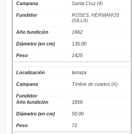
Santa Cruz (4)
ROSES, HERMANOS
(SILLA)
1962
135.00
1425
terraza
Timbre de cuartos (A)
1856
50.00
72