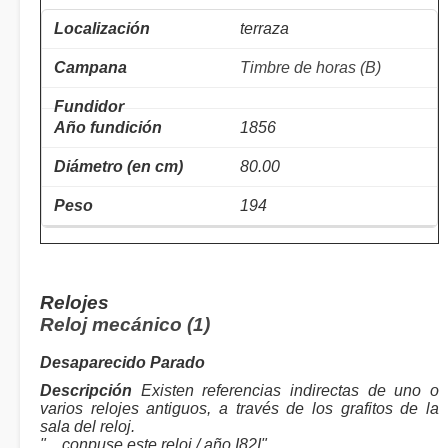
terraza
Timbre de horas (B)
1856
80.00
194
Relojes
Reloj mecánico (1)
Desaparecido Parado
Descripción
Existen referencias indirectas de uno o
varios relojes antiguos, a través de los grafitos de la
sala del reloj.
"... conpuse este reloj / año I82I"