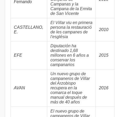
Fernando
Campanas y la
Campana de la Ermita
de San Vicente
El Villar viu en primera
CASTELLANO,
persona la restauració
2010
E.
de les campanes de
l'església
Diputación ha
destinado 1,68
EFE
millones en 6 años a
2015
conservar los
campanarios
Un nuevo grupo de
campaneros de Villar
del Arzobispo
AVAN
recupera en la
2016
comarca el toque
manual después de
más de 40 años
El nuevo grupo de
campaneros de Villar