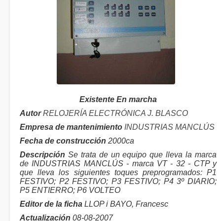
Existente En marcha
Autor
RELOJERÍA ELECTRÓNICA J. BLASCO
Empresa de mantenimiento
INDUSTRIAS MANCLÚS
Fecha de construcción
2000ca
Descripción
Se trata de un equipo que lleva la marca
de INDUSTRIAS MANCLÚS - marca VT - 32 - CTP y
que lleva los siguientes toques preprogramados: P1
FESTIVO; P2 FESTIVO; P3 FESTIVO; P4 3º DIARIO;
P5 ENTIERRO; P6 VOLTEO
Editor de la ficha
LLOP i BAYO, Francesc
Actualización
08-08-2007