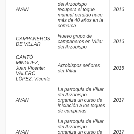
del Arzobispo
AVAN
recupera el toque
2016
manual perdido hace
más de 40 años en la
comarca
Nuevo grupo de
CAMPANEROS
campaneros en Villar
2016
DE VILLAR
del Arzobispo
CANTÓ
MÍNGUEZ,
Arzobispos señores
Juan Vicente;
2016
del Villar
VALERO
LÓPEZ, Vicente
La parroquia de Villar
del Arzobispo
AVAN
organiza un curso de
2017
iniciación a los toques
de campanas
La parroquia de Villar
del Arzobispo
AVAN
organiza un curso de
2017