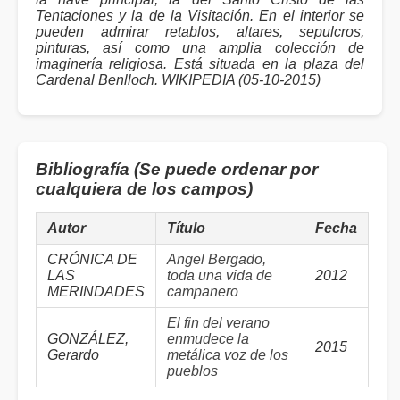
Tentaciones y la de la Visitación. En el interior se
pueden admirar retablos, altares, sepulcros,
pinturas, así como una amplia colección de
imaginería religiosa. Está situada en la plaza del
Cardenal Benlloch. WIKIPEDIA (05-10-2015)
Bibliografía (Se puede ordenar por
cualquiera de los campos)
Autor
Título
Fecha
CRÓNICA DE
Angel Bergado,
LAS
toda una vida de
2012
MERINDADES
campanero
El fin del verano
GONZÁLEZ,
enmudece la
2015
Gerardo
metálica voz de los
pueblos