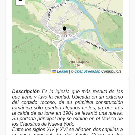
−
Leaflet
|
©
OpenStreetMap
Contributors
Descripción
Es la iglesia que más resalta de las
que tiene y tuvo la ciudad. Ubicada en un extremo
del cortado rocoso, de su primitiva construcción
románica sólo quedan algunos restos, ya que tras
la caída de su torre en 1904 se levantó una nueva.
Su portada principal hoy se exhibe en el Museo de
los Claustros de Nueva York.
Entre los siglos XIV y XVI se añaden dos capillas a
la nave principal, la del Santo Cristo de las